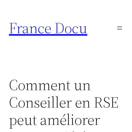
Aller
au
France Docu
contenu
Comment un
Conseiller en RSE
peut améliorer