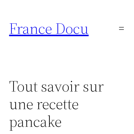
Aller
au
France Docu
contenu
Tout savoir sur
une recette
pancake