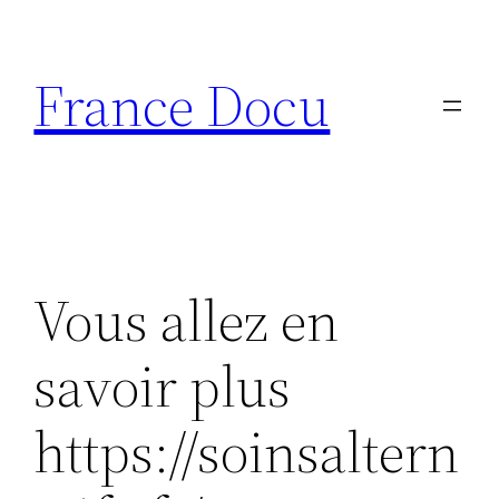
Aller
au
France Docu
contenu
Vous allez en
savoir plus
https://soinsaltern