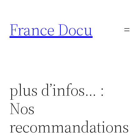
Aller
au
France Docu
contenu
plus d’infos… :
Nos
recommandations