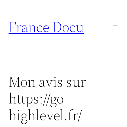
Aller
au
France Docu
contenu
Mon avis sur
https://go-
highlevel.fr/