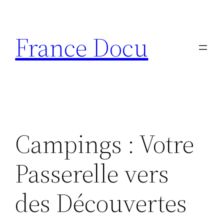
Aller
au
France Docu
contenu
Campings : Votre
Passerelle vers
des Découvertes