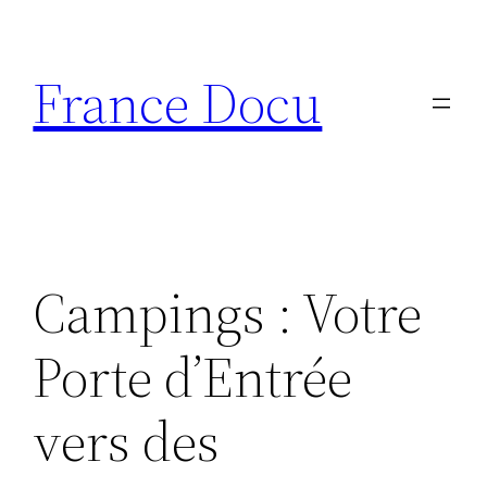
Aller
au
France Docu
contenu
Campings : Votre
Porte d’Entrée
vers des