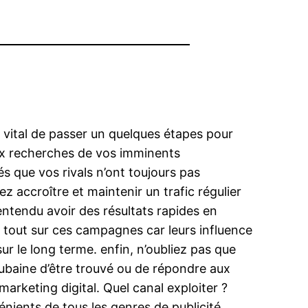
st vital de passer un quelques étapes pour
aux recherches de vos imminents
s que vos rivals n’ont toujours pas
z accroître et maintenir un trafic régulier
 entendu avoir des résultats rapides en
tout sur ces campagnes car leurs influence
ur le long terme. enfin, n’oubliez pas que
aubaine d’être trouvé ou de répondre aux
marketing digital. Quel canal exploiter ?
énients de tous les genres de publicité