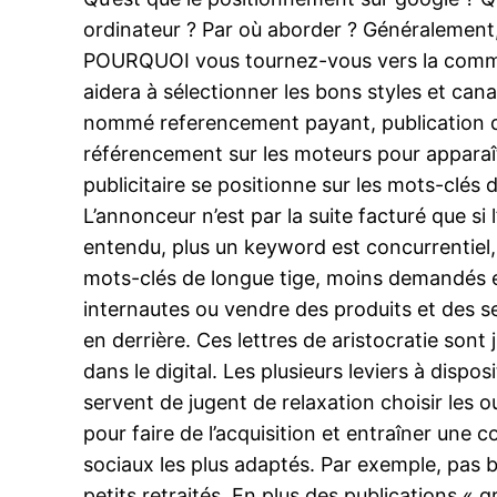
ordinateur ? Par où aborder ? Généralement,
POURQUOI vous tournez-vous vers la commun
aidera à sélectionner les bons styles et cana
nommé referencement payant, publication des
référencement sur les moteurs pour apparaî
publicitaire se positionne sur les mots-clés 
L’annonceur n’est par la suite facturé que si
entendu, plus un keyword est concurrentiel, 
mots-clés de longue tige, moins demandés et p
internautes ou vendre des produits et des ser
en derrière. Ces lettres de aristocratie sont
dans le digital. Les plusieurs leviers à dispo
servent de jugent de relaxation choisir les o
pour faire de l’acquisition et entraîner une
sociaux les plus adaptés. Par exemple, pas 
petits retraités. En plus des publications « 