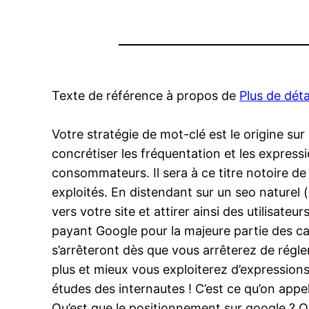
Texte de référence à propos de
Plus de déta
Votre stratégie de mot-clé est le origine sur
concrétiser les fréquentation et les expres
consommateurs. Il sera à ce titre notoire d
exploités. En distendant sur un seo naturel (
vers votre site et attirer ainsi des utilisat
payant Google pour la majeure partie des c
s’arrêteront dès que vous arrêterez de régle
plus et mieux vous exploiterez d’expressions
études des internautes ! C’est ce qu’on appel
Qu’est que le positionnement sur google ? Qu