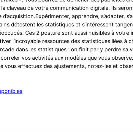
la claveau de votre communication digitale. Ils seront
’acquisition.Expérimenter, apprendre, s’adapter, s’amé
ins détestent les statistiques et s’intéressent tangen
ccupés. Ces 2 posture sont aussi nuisibles à votre in
iver l’incroyable ressources des statistiques liées à ch
rcade dans les statistiques : on finit par y perdre sa 
de corréler vos activités aux modèles que vous obser
e vous effectuez des ajustements, notez-les et observ
isponibles