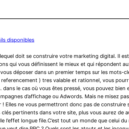
ils disponibles
 lequel doit se construire votre marketing digital. Il e
sions qui vous définissent le mieux et qui répondent 
e vous déposer dans un premier temps sur les mots-clé
 referencement ) tres valable et rationnel, vous pourre
eurs. dans le cas où vous êtes pressé, vous pouvez bien
ampagnes d’affichage ou Adwords. Mais ne misez pas 
r ! Elles ne vous permettront donc pas de construire s
 clés pertinents dans votre site, plus vous aurez de 
le l’effet longue file.C’est tout un monde que celui du 
e veut dire PPC ? Quels sont les atouts et les inconv