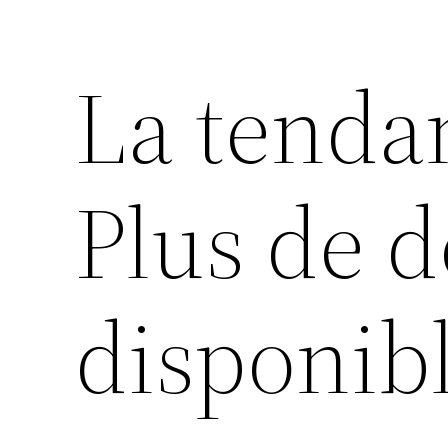
La tend
Plus de d
disponib