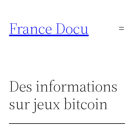
Aller
au
France Docu
contenu
Des informations
sur jeux bitcoin