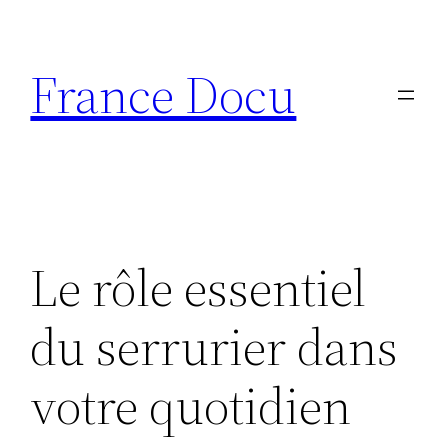
Aller
au
France Docu
contenu
Le rôle essentiel
du serrurier dans
votre quotidien