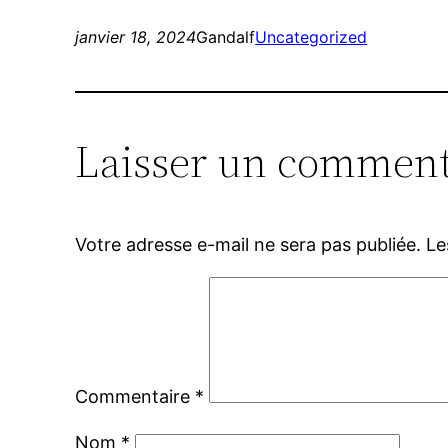
janvier 18, 2024
Gandalf
Uncategorized
Laisser un comment
Votre adresse e-mail ne sera pas publiée.
Le
Commentaire
*
Nom
*