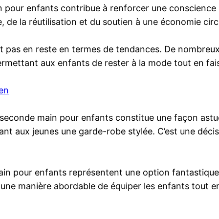
pour enfants contribue à renforcer une conscience so
de la réutilisation et du soutien à une économie circu
t pas en reste en termes de tendances. De nombreux
mettant aux enfants de rester à la mode tout en fais
ien
 seconde main pour enfants constitue une façon astuc
nt aux jeunes une garde-robe stylée. C’est une décis
n pour enfants représentent une option fantastique p
t une manière abordable de équiper les enfants tout e