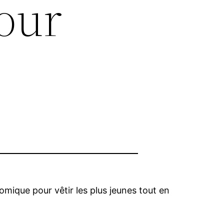
pour
x
ique pour vêtir les plus jeunes tout en