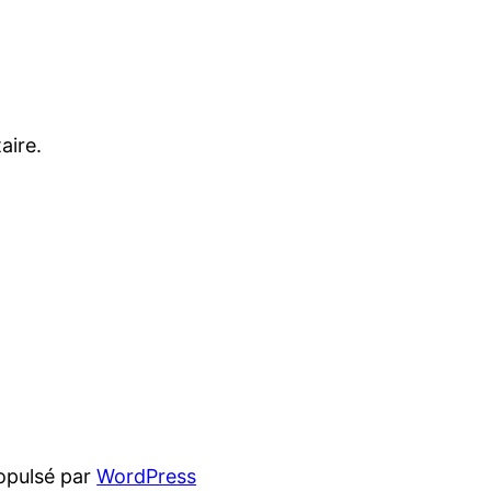
aire.
opulsé par
WordPress