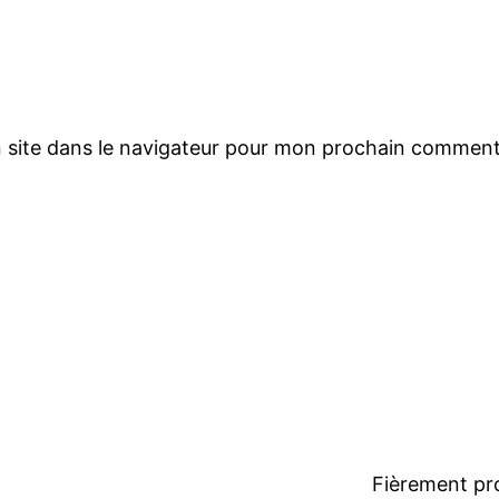
 site dans le navigateur pour mon prochain comment
Fièrement pr