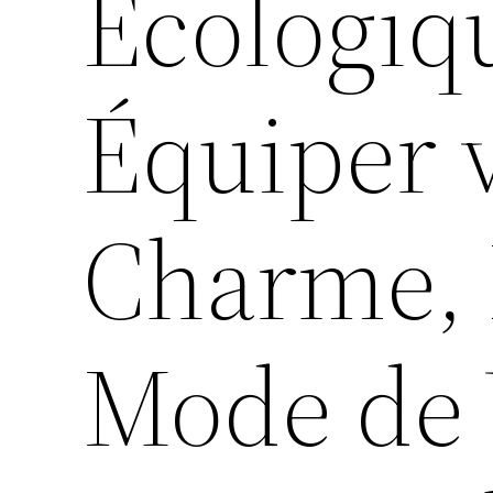
Écologiq
Équiper 
Charme, 
Mode de 