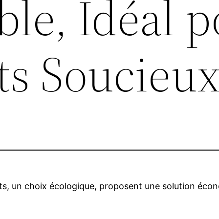
le, Idéal 
ts Soucieu
, un choix écologique, proposent une solution économ