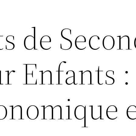
s de Secon
r Enfants :
onomique e