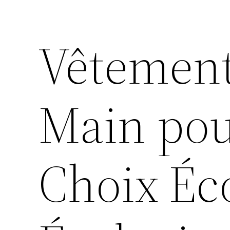
Vêtement
Main pou
Choix Éc