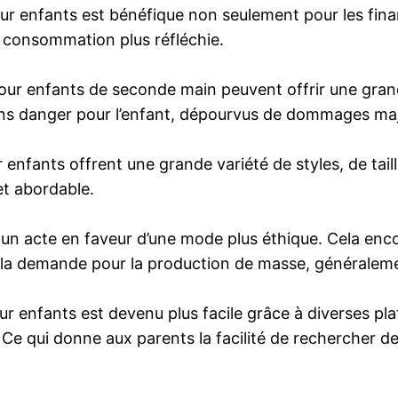
 enfants est bénéfique non seulement pour les financ
e consommation plus réfléchie.
our enfants de seconde main peuvent offrir une grande
t sans danger pour l’enfant, dépourvus de dommages ma
enfants offrent une grande variété de styles, de tail
et abordable.
un acte en faveur d’une mode plus éthique. Cela en
 la demande pour la production de masse, généraleme
enfants est devenu plus facile grâce à diverses plate
e qui donne aux parents la facilité de rechercher de