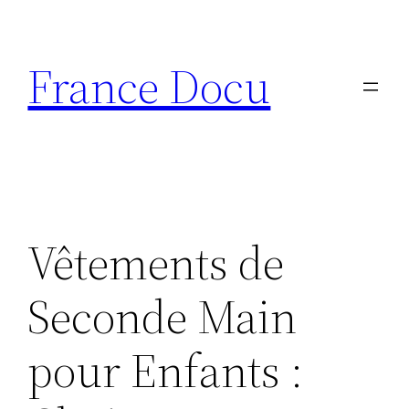
Aller
au
France Docu
contenu
Vêtements de
Seconde Main
pour Enfants :