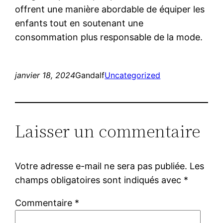
offrent une manière abordable de équiper les
enfants tout en soutenant une
consommation plus responsable de la mode.
janvier 18, 2024
Gandalf
Uncategorized
Laisser un commentaire
Votre adresse e-mail ne sera pas publiée.
Les
champs obligatoires sont indiqués avec
*
Commentaire
*