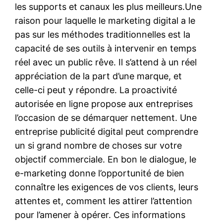
les supports et canaux les plus meilleurs.Une
raison pour laquelle le marketing digital a le
pas sur les méthodes traditionnelles est la
capacité de ses outils à intervenir en temps
réel avec un public rêve. Il s’attend à un réel
appréciation de la part d’une marque, et
celle-ci peut y répondre. La proactivité
autorisée en ligne propose aux entreprises
l’occasion de se démarquer nettement. Une
entreprise publicité digital peut comprendre
un si grand nombre de choses sur votre
objectif commerciale. En bon le dialogue, le
e-marketing donne l’opportunité de bien
connaître les exigences de vos clients, leurs
attentes et, comment les attirer l’attention
pour l’amener à opérer. Ces informations