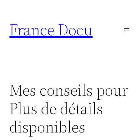
Aller
au
France Docu
contenu
Mes conseils pour
Plus de détails
disponibles