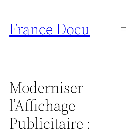
Aller
au
France Docu
contenu
Moderniser
l’Affichage
Publicitaire :