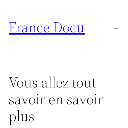
Aller
au
France Docu
contenu
Vous allez tout
savoir en savoir
plus