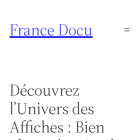
Aller
au
France Docu
contenu
Découvrez
l’Univers des
Affiches : Bien