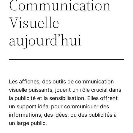
Communication
Visuelle
aujourd’hui
Les affiches, des outils de communication
visuelle puissants, jouent un rôle crucial dans
la publicité et la sensibilisation. Elles offrent
un support idéal pour communiquer des
informations, des idées, ou des publicités à
un large public.