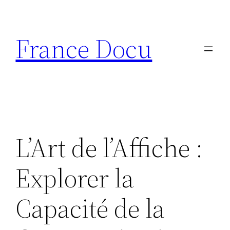
Aller
au
France Docu
contenu
L’Art de l’Affiche :
Explorer la
Capacité de la