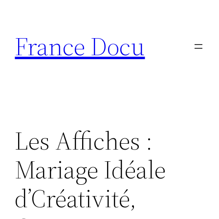
Aller
au
France Docu
contenu
Les Affiches :
Mariage Idéale
d’Créativité,