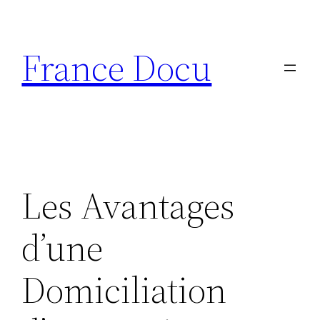
Aller
au
France Docu
contenu
Les Avantages
d’une
Domiciliation