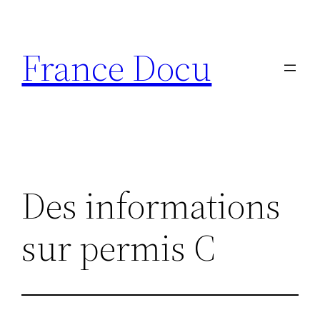
Aller
au
France Docu
contenu
Des informations
sur permis C