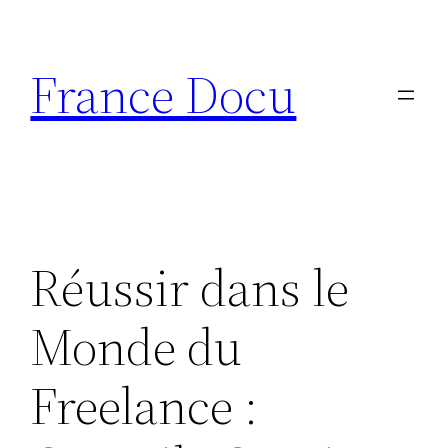
Aller
au
France Docu
contenu
Réussir dans le
Monde du
Freelance :