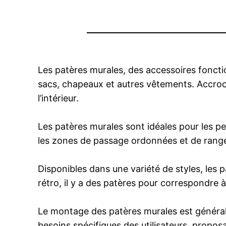
Les patères murales, des accessoires fonct
sacs, chapeaux et autres vêtements. Accroc
l’intérieur.
Les patères murales sont idéales pour les pe
les zones de passage ordonnées et de ranger
Disponibles dans une variété de styles, le
rétro, il y a des patères pour correspondre
Le montage des patères murales est générale
besoins spécifiques des utilisateurs, proposant