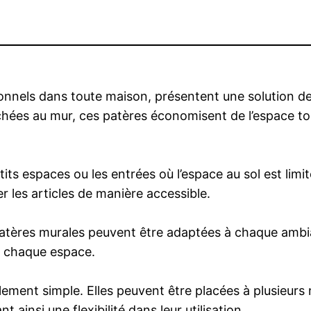
ionnels dans toute maison, présentent une solution
hées au mur, ces patères économisent de l’espace to
tits espaces ou les entrées où l’espace au sol est lim
 les articles de manière accessible.
s patères murales peuvent être adaptées à chaque amb
 à chaque espace.
ment simple. Elles peuvent être placées à plusieurs 
 ainsi une flexibilité dans leur utilisation.