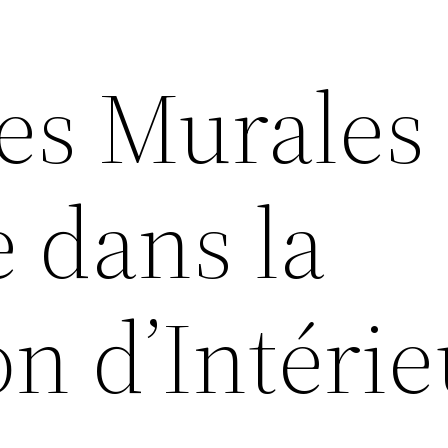
es Murales 
 dans la
n d’Intérie