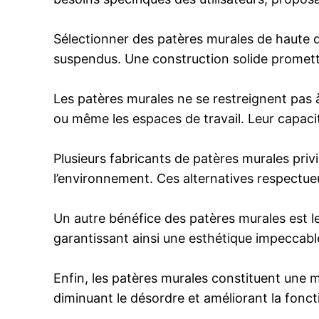
Sélectionner des patères murales de haute qua
suspendus. Une construction solide prometten
Les patères murales ne se restreignent pas à 
ou même les espaces de travail. Leur capacit
Plusieurs fabricants de patères murales priv
l’environnement. Ces alternatives respectue
Un autre bénéfice des patères murales est l
garantissant ainsi une esthétique impeccabl
Enfin, les patères murales constituent une m
diminuant le désordre et améliorant la foncti