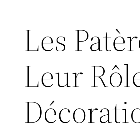
Les Patèr
Leur Rôle
Décoratio