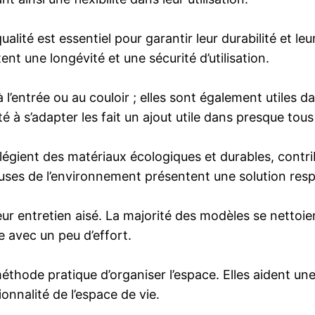
lité est essentiel pour garantir leur durabilité et leu
t une longévité et une sécurité d’utilisation.
l’entrée ou au couloir ; elles sont également utiles dan
é à s’adapter les fait un ajout utile dans presque tou
ilégient des matériaux écologiques et durables, contri
uses de l’environnement présentent une solution resp
eur entretien aisé. La majorité des modèles se nettoi
e avec un peu d’effort.
éthode pratique d’organiser l’espace. Elles aident une
onnalité de l’espace de vie.