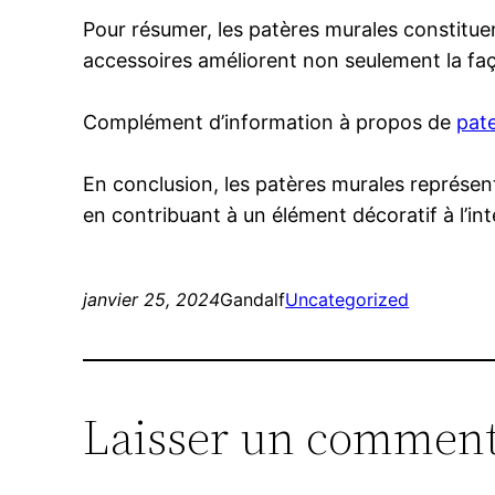
Pour résumer, les patères murales constituent
accessoires améliorent non seulement la faç
Complément d’information à propos de
pat
En conclusion, les patères murales représent
en contribuant à un élément décoratif à l’in
janvier 25, 2024
Gandalf
Uncategorized
Laisser un comment