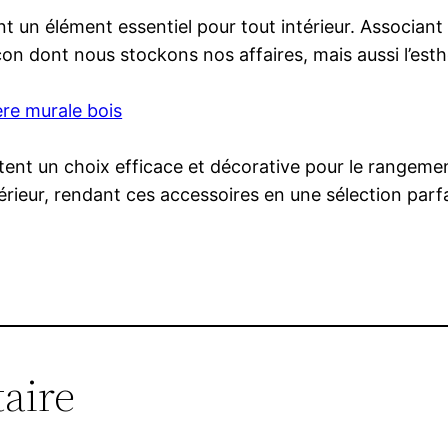
 un élément essentiel pour tout intérieur. Associant e
on dont nous stockons nos affaires, mais aussi l’esth
ere murale bois
ent un choix efficace et décorative pour le rangement
térieur, rendant ces accessoires en une sélection parf
aire