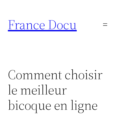
Aller
au
France Docu
contenu
Comment choisir
le meilleur
bicoque en ligne