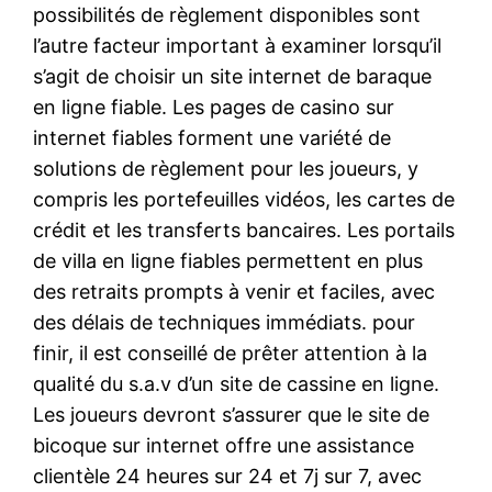
possibilités de règlement disponibles sont
l’autre facteur important à examiner lorsqu’il
s’agit de choisir un site internet de baraque
en ligne fiable. Les pages de casino sur
internet fiables forment une variété de
solutions de règlement pour les joueurs, y
compris les portefeuilles vidéos, les cartes de
crédit et les transferts bancaires. Les portails
de villa en ligne fiables permettent en plus
des retraits prompts à venir et faciles, avec
des délais de techniques immédiats. pour
finir, il est conseillé de prêter attention à la
qualité du s.a.v d’un site de cassine en ligne.
Les joueurs devront s’assurer que le site de
bicoque sur internet offre une assistance
clientèle 24 heures sur 24 et 7j sur 7, avec