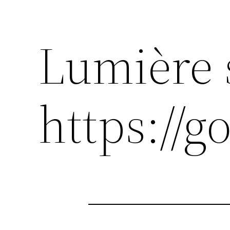
Lumière 
https://g