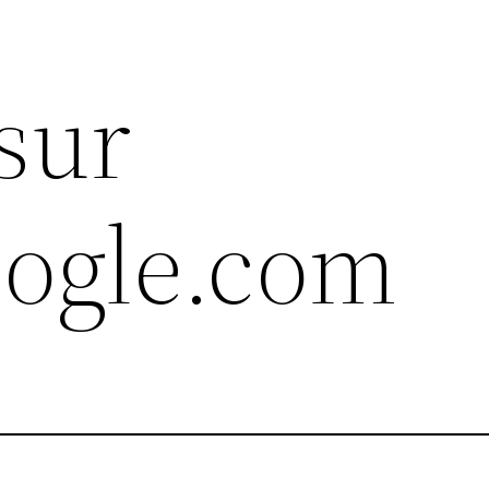
sur
oogle.com