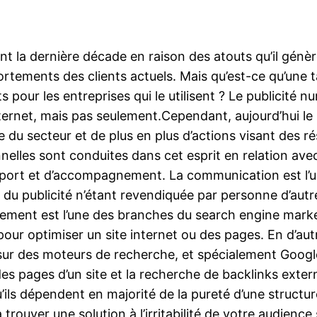
nt la dernière décade en raison des atouts qu’il génèr
rtements des clients actuels. Mais qu’est-ce qu’une t
ts pour les entreprises qui le utilisent ? Le publicit
ternet, mais pas seulement.Cependant, aujourd’hui le
 du secteur et de plus en plus d’actions visant des ré
les sont conduites dans cet esprit en relation avec t
upport et d’accompagnement. La communication est l’
on du publicité n’étant revendiquée par personne d’aut
ement est l’une des branches du search engine market
pour optimiser un site internet ou des pages. En d’aut
sur des moteurs de recherche, et spécialement Google,
des pages d’un site et la recherche de backlinks extern
’ils dépendent en majorité de la pureté d’une structur
 trouver une solution à l’irritabilité de votre audience