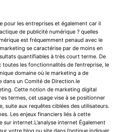
e pour les entreprises et également car il
actique de publicité numérique ? quelles
é numérique est fréquemment penaud avec le
 marketing se caractérise par de moins en
sultats quantifiables à très court terme. De
outes les fonctionnalités de l’entreprise, le
unique domaine où le marketing a de
re dans un Comité de Direction.le
ing. Cette notion de marketing digital
res termes, cet usage vise à se positionner
 suite aux requêtes ciblées des utilisateurs.
es. Les enjeux financiers liés à cette
e sur internet.L’analyse internet Également
 sur votre blog ou site dans l’optique indiquer