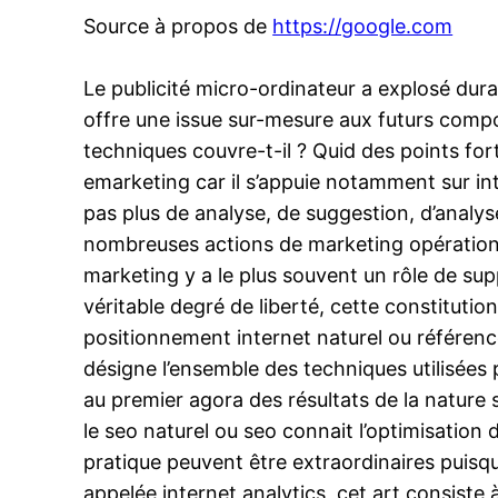
Source à propos de
https://google.com
Le publicité micro-ordinateur a explosé dura
offre une issue sur-mesure aux futurs compo
techniques couvre-t-il ? Quid des points for
emarketing car il s’appuie notamment sur in
pas plus de analyse, de suggestion, d’analyse
nombreuses actions de marketing opérationnel
marketing y a le plus souvent un rôle de s
véritable degré de liberté, cette constituti
positionnement internet naturel ou référenc
désigne l’ensemble des techniques utilisées 
au premier agora des résultats de la nature 
le seo naturel ou seo connait l’optimisation 
pratique peuvent être extraordinaires puisqu
appelée internet analytics, cet art consiste à