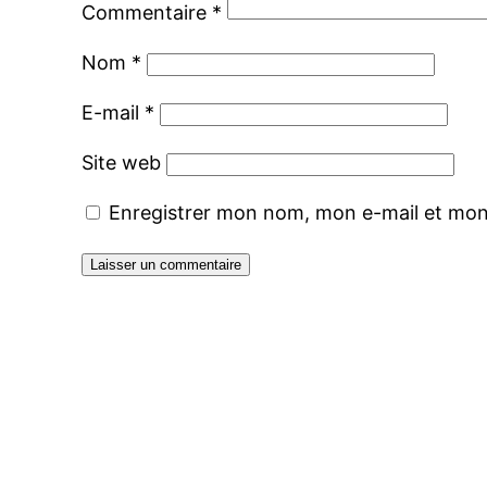
Commentaire
*
Nom
*
E-mail
*
Site web
Enregistrer mon nom, mon e-mail et mon