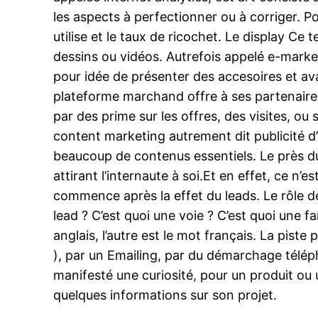
les aspects à perfectionner ou à corriger. Po
utilise et le taux de ricochet. Le display Ce
dessins ou vidéos. Autrefois appelé e-marketi
pour idée de présenter des accesoires et ava
plateforme marchand offre à ses partenaires
par des prime sur les offres, des visites, ou
content marketing autrement dit publicité d’
beaucoup de contenus essentiels. Le près du 
attirant l’internaute à soi.Et en effet, ce 
commence après la effet du leads. Le rôle d
lead ? C’est quoi une voie ? C’est quoi une f
anglais, l’autre est le mot français. La pist
), par un Emailing, par du démarchage téléph
manifesté une curiosité, pour un produit ou 
quelques informations sur son projet.