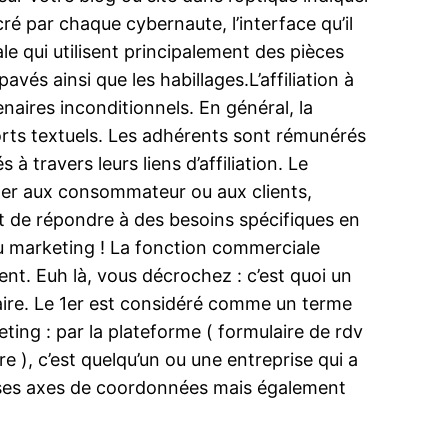
ré par chaque cybernaute, l’interface qu’il
ale qui utilisent principalement des pièces
vés ainsi que les habillages.L’affiliation à
naires inconditionnels. En général, la
orts textuels. Les adhérents sont rémunérés
 travers leurs liens d’affiliation. Le
nner aux consommateur ou aux clients,
git de répondre à des besoins spécifiques en
 au marketing ! La fonction commerciale
nt. Euh là, vous décrochez : c’est quoi un
 faire. Le 1er est considéré comme un terme
eting : par la plateforme ( formulaire de rdv
 ), c’est quelqu’un ou une entreprise qui a
té ses axes de coordonnées mais également