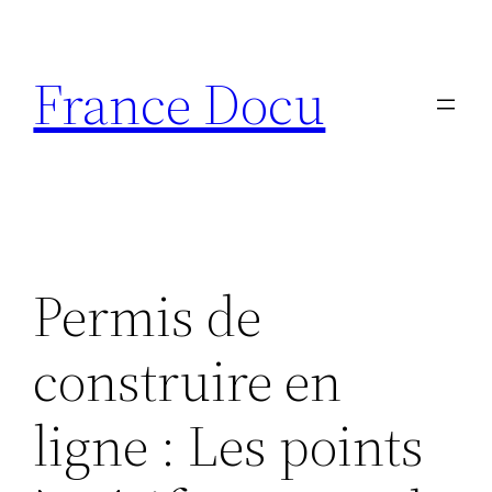
Aller
au
France Docu
contenu
Permis de
construire en
ligne : Les points