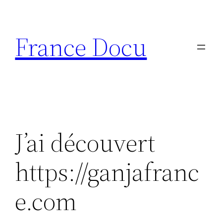
Aller
au
France Docu
contenu
J’ai découvert
https://ganjafranc
e.com