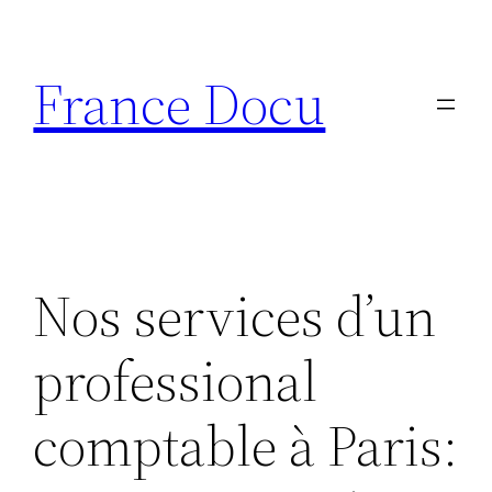
Aller
au
France Docu
contenu
Nos services d’un
professional
comptable à Paris: