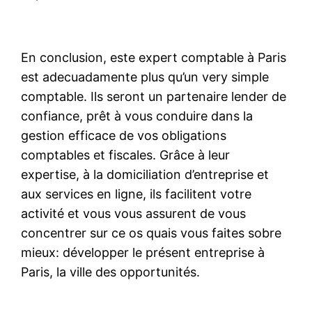
En conclusion, este expert comptable à Paris
est adecuadamente plus qu’un very simple
comptable. Ils seront un partenaire lender de
confiance, prêt à vous conduire dans la
gestion efficace de vos obligations
comptables et fiscales. Grâce à leur
expertise, à la domiciliation d’entreprise et
aux services en ligne, ils facilitent votre
activité et vous vous assurent de vous
concentrer sur ce os quais vous faites sobre
mieux: développer le présent entreprise à
Paris, la ville des opportunités.