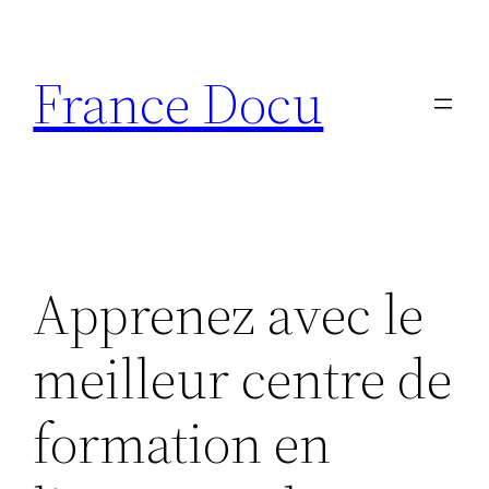
Aller
au
France Docu
contenu
Apprenez avec le
meilleur centre de
formation en