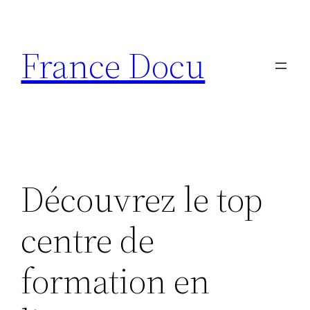
Aller
au
France Docu
contenu
Découvrez le top
centre de
formation en