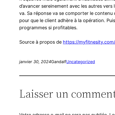
d’avancer sereinement avec les autres vers l
va. Sa réponse va se comporter le contenu d
pour que le client adhère à la opération. Puis
programmes si profitables.
Source à propos de
https://myfitnesity.com
janvier 30, 2024
Gandalf
Uncategorized
Laisser un comment
Votre adresse e-mail ne sera pas publiée.
Le