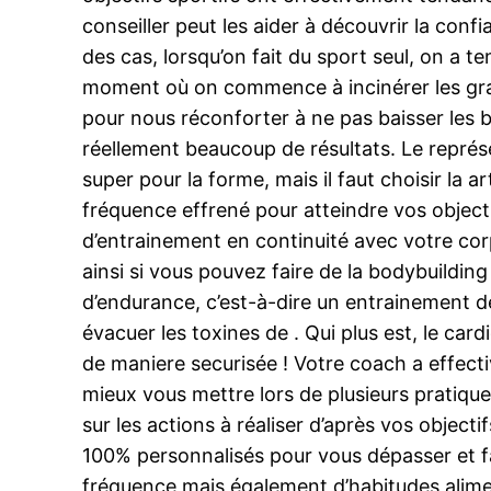
conseiller peut les aider à découvrir la conf
des cas, lorsqu’on fait du sport seul, on a 
moment où on commence à incinérer les grai
pour nous réconforter à ne pas baisser les br
réellement beaucoup de résultats. Le représe
super pour la forme, mais il faut choisir la 
fréquence effrené pour atteindre vos object
d’entrainement en continuité avec votre corp
ainsi si vous pouvez faire de la bodybuildin
d’endurance, c’est-à-dire un entrainement d
évacuer les toxines de . Qui plus est, le card
de maniere securisée ! Votre coach a effecti
mieux vous mettre lors de plusieurs pratique
sur les actions à réaliser d’après vos objecti
100% personnalisés pour vous dépasser et f
fréquence mais également d’habitudes alime