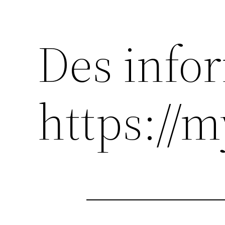
Des info
https://m