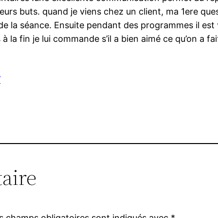
eurs buts. quand je viens chez un client, ma 1ere que
e la séance. Ensuite pendant des programmes il est vi
 à la fin je lui commande s’il a bien aimé ce qu’on a f
/
aire
s champs obligatoires sont indiqués avec
*