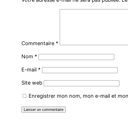
Commentaire
*
Nom
*
E-mail
*
Site web
Enregistrer mon nom, mon e-mail et mon