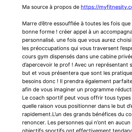
Ma source à propos de
https://myfitnesity.
Marre d’être essoufflée à toutes les fois 
bonne forme ! créer appel à un accompagnan
personnalisé. une fois que vous aurez chois
les préoccupations qui vous traversent l’es
cours gym dispensés dans une cabine privée 
d’apercevoir le prof ! Avec un représentant 
but et vous présentera que sont les pratique
besoins donc ! Il prendra également parfai
afin de vous imaginer un programme réducti
Le coach sportif peut vous offrir tous types d
quelle raison vous positionner dans le but d
rapidement.L’un des grands bénéfices du coac
renoncer. Les personnes qui n’ont en aucun c
objectifs sportifs ont effectivement tendan