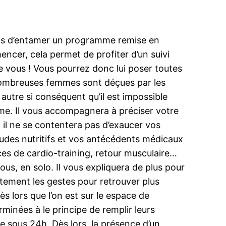
emps d’entamer un programme remise en
cer, cela permet de profiter d’un suivi
e vous ! Vous pourrez donc lui poser toutes
 nombreuses femmes sont déçues par les
utre si conséquent qu’il est impossible
lème. Il vous accompagnera à préciser votre
, il ne se contentera pas d’exaucer vos
udes nutritifs et vos antécédents médicaux
es de cardio-training, retour musculaire…
vous, en solo. Il vous expliquera de plus pour
itement les gestes pour retrouver plus
s lors que l’on est sur le espace de
minées à le principe de remplir leurs
 sous 24h. Dès lors, la présence d’un