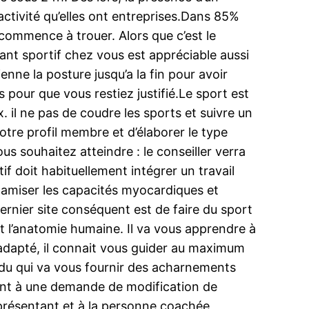
 activité qu’elles ont entreprises.Dans 85%
 commence à trouer. Alors que c’est le
nt sportif chez vous est appréciable aussi
enne la posture jusqu’a la fin pour avoir
 pour que vous restiez justifié.Le sport est
x. il ne pas de coudre les sports et suivre un
tre profil membre et d’élaborer le type
s souhaitez atteindre : le conseiller verra
if doit habituellement intégrer un travail
ynamiser les capacités myocardiques et
 dernier site conséquent est de faire du sport
t l’anatomie humaine. Il va vous apprendre à
i adapté, il connait vous guider au maximum
dividu qui va vous fournir des acharnements
ment à une demande de modification de
présentant et à la personne coachée