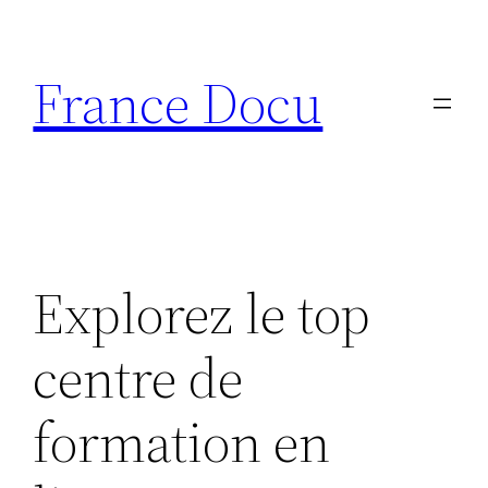
Aller
au
France Docu
contenu
Explorez le top
centre de
formation en