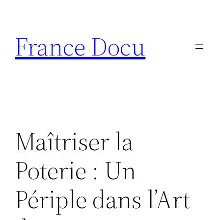
Aller
au
France Docu
contenu
Maîtriser la
Poterie : Un
Périple dans l’Art