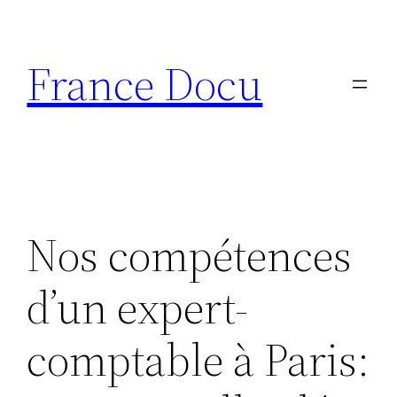
Aller
au
France Docu
contenu
Nos compétences
d’un expert-
comptable à Paris: