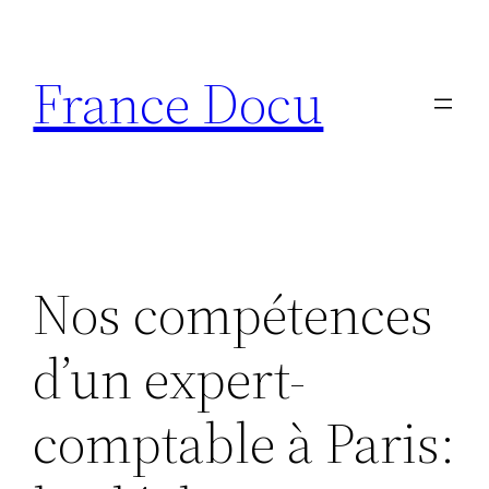
Aller
au
France Docu
contenu
Nos compétences
d’un expert-
comptable à Paris: