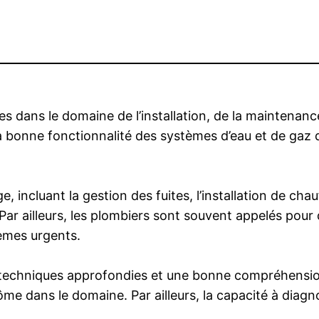
s dans le domaine de l’installation, de la maintenan
la bonne fonctionnalité des systèmes d’eau et de gaz
e, incluant la gestion des fuites, l’installation de c
 Par ailleurs, les plombiers sont souvent appelés pou
lèmes urgents.
techniques approfondies et une bonne compréhensio
iplôme dans le domaine. Par ailleurs, la capacité à di