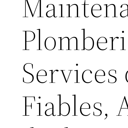
Maintena
Plomberi
Services
Fiables, 