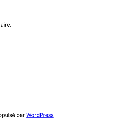
aire.
opulsé par
WordPress