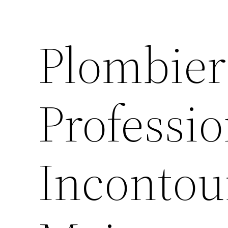
Plombiers
Professi
Incontou