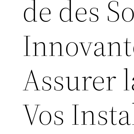
de des So
Innovant
Assurer l
Vos Insta