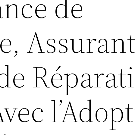
nce de
e, Assurant
 de Réparat
Avec l’Adop