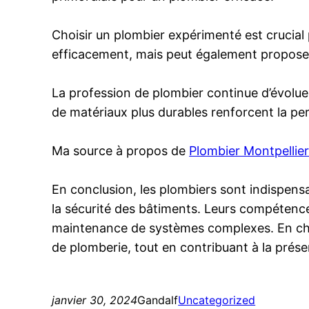
Choisir un plombier expérimenté est crucial 
efficacement, mais peut également proposer 
La profession de plombier continue d’évoluer
de matériaux plus durables renforcent la p
Ma source à propos de
Plombier Montpellie
En conclusion, les plombiers sont indispensa
la sécurité des bâtiments. Leurs compétences
maintenance de systèmes complexes. En choisi
de plomberie, tout en contribuant à la prés
janvier 30, 2024
Gandalf
Uncategorized