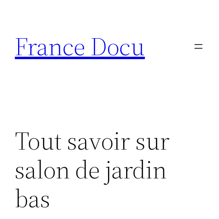
Aller
au
France Docu
contenu
Tout savoir sur
salon de jardin
bas