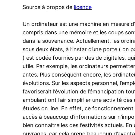
Source à propos de
licence
Un ordinateur est une machine en mesure d’e
compris dans une mémoire et les coups sont 
dans la souvenance. Actuellement, les ordi
sous deux états, à l’instar d’une porte ( on 
) est codée fournies par des de digitales, qu
utile. Par exemple, les ordinateurs permette
antes. Plus conséquent encore, les ordinate
évolutions. Sur les aspects personnel, l’emplo
favoriserait l’évolution de l’émancipation to
ambulant ont l’air simplifier une activité de
études on line. En effet, ce fonctionnement
accès à beaucoup d’informations sur n’impor
bien connaître les des festivités actuels. En
ouvrages, car cela prend beaucoup d’avantage