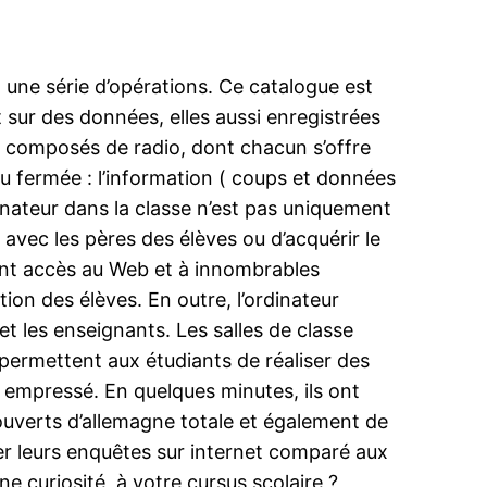
une série d’opérations. Ce catalogue est
sur des données, elles aussi enregistrées
t composés de radio, dont chacun s’offre
 ou fermée : l’information ( coups et données
dinateur dans la classe n’est pas uniquement
avec les pères des élèves ou d’acquérir le
 ont accès au Web et à innombrables
tion des élèves. En outre, l’ordinateur
et les enseignants. Les salles de classe
t permettent aux étudiants de réaliser des
 empressé. En quelques minutes, ils ont
ouverts d’allemagne totale et également de
iser leurs enquêtes sur internet comparé aux
 curiosité, à votre cursus scolaire ?