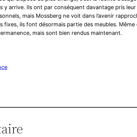
ns y arrive. Ils ont par conséquent davantage pris le
ersonnels, mais Mossberg ne voit dans l’avenir rappr
s fixes, ils font désormais partie des meubles. Même
permanence, mais sont bien rendus maintenant.
nce
aire