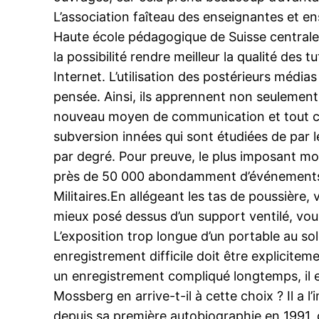
L’association faîteau des enseignantes et en
Haute école pédagogique de Suisse centrale 
la possibilité rendre meilleur la qualité des 
Internet. L’utilisation des postérieurs média
pensée. Ainsi, ils apprennent non seulement
nouveau moyen de communication et tout conc
subversion innées qui sont étudiées de par 
par degré. Pour preuve, le plus imposant mo
près de 50 000 abondamment d’événements p
Militaires.En allégeant les tas de poussière,
mieux posé dessus d’un support ventilé, vou
L’exposition trop longue d’un portable au s
enregistrement difficile doit être explicitem
un enregistrement compliqué longtemps, il es
Mossberg en arrive-t-il à cette choix ? Il a 
depuis sa première autobiographie en 1991, ce