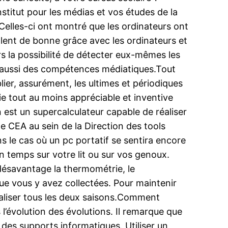
stitut pour les médias et vos études de la
Celles-ci ont montré que les ordinateurs ont
aillent de bonne grâce avec les ordinateurs et
rs la possibilité de détecter eux-mêmes les
nt aussi des compétences médiatiques.Tout
ier, assurément, les ultimes et périodiques
e tout au moins appréciable et inventive
 est un supercalculateur capable de réaliser
CEA au sein de la Direction des tools
ns le cas où un pc portatif se sentira encore
n temps sur votre lit ou sur vos genoux.
 désavantage la thermométrie, le
que vous y avez collectées. Pour maintenir
tialiser tous les deux saisons.Comment
 l’évolution des évolutions. Il remarque que
 des supports informatiques. Utiliser un