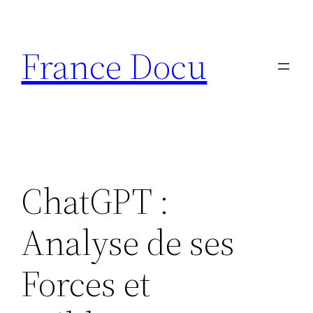
Aller
au
France Docu
contenu
ChatGPT :
Analyse de ses
Forces et