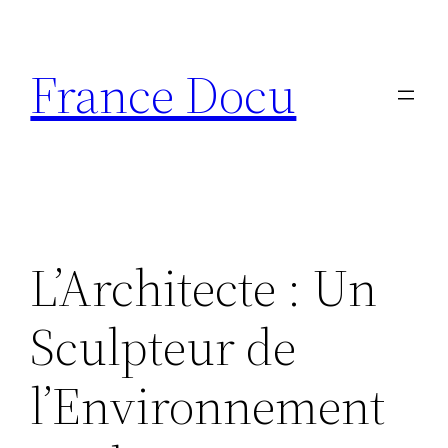
Aller
au
France Docu
contenu
L’Architecte : Un
Sculpteur de
l’Environnement