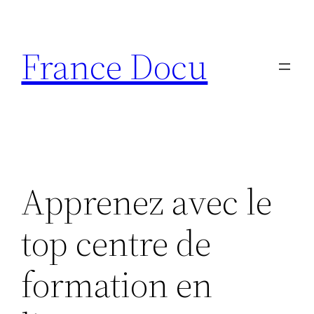
Aller
au
France Docu
contenu
Apprenez avec le
top centre de
formation en