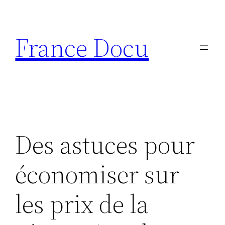
Aller
au
France Docu
contenu
Des astuces pour
économiser sur
les prix de la