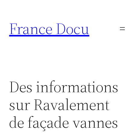
Aller
au
France Docu
contenu
Des informations
sur Ravalement
de façade vannes