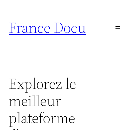
Aller
au
France Docu
contenu
Explorez le
meilleur
plateforme