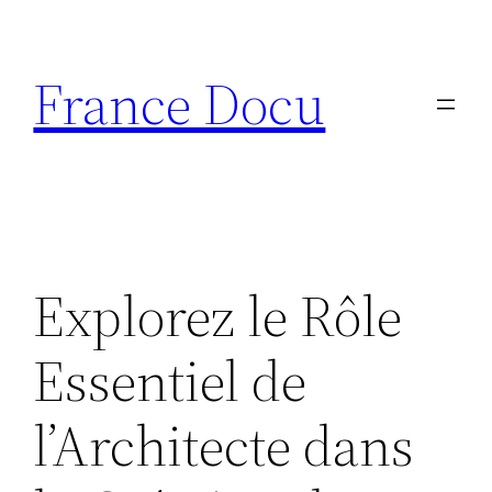
Aller
au
France Docu
contenu
Explorez le Rôle
Essentiel de
l’Architecte dans