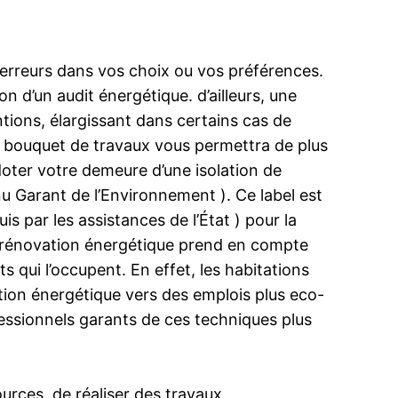
 erreurs dans vos choix ou vos préférences.
on d’un audit énergétique. d’ailleurs, une
tions, élargissant dans certains cas de
n bouquet de travaux vous permettra de plus
doter votre demeure d’une isolation de
nu Garant de l’Environnement ). Ce label est
s par les assistances de l’État ) pour la
la rénovation énergétique prend en compte
 qui l’occupent. En effet, les habitations
tion énergétique vers des emplois plus eco-
ofessionnels garants de ces techniques plus
urces, de réaliser des travaux