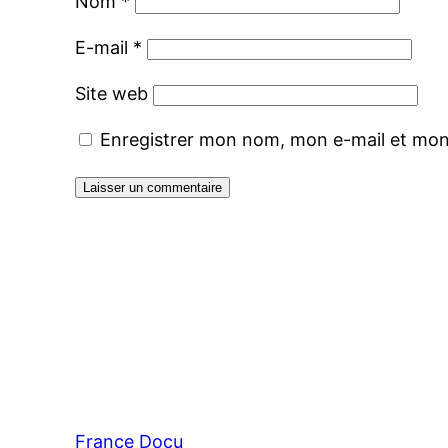
Nom
*
E-mail
*
Site web
Enregistrer mon nom, mon e-mail et mon
France Docu