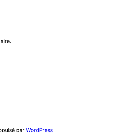
aire.
opulsé par
WordPress