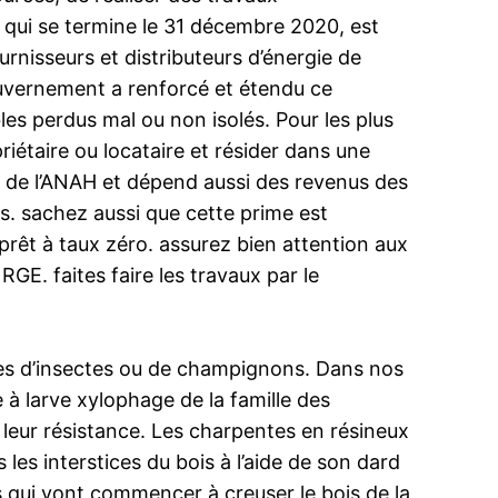
, qui se termine le 31 décembre 2020, est
urnisseurs et distributeurs d’énergie de
gouvernement a renforcé et étendu ce
es perdus mal ou non isolés. Pour les plus
riétaire ou locataire et résider dans une
es de l’ANAH et dépend aussi des revenus des
es. sachez aussi que cette prime est
prêt à taux zéro. assurez bien attention aux
GE. faites faire les travaux par le
aques d’insectes ou de champignons. Dans nos
e à larve xylophage de la famille des
leur résistance. Les charpentes en résineux
les interstices du bois à l’aide de son dard
s qui vont commencer à creuser le bois de la