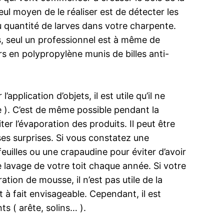
eul moyen de le réaliser est de détecter les
du quantité de larves dans votre charpente.
s, seul un professionnel est à même de
s en polypropylène munis de billes anti-
pplication d’objets, il est utile qu’il ne
e ). C’est de même possible pendant la
ter l’évaporation des produits. Il peut être
ses surprises. Si vous constatez une
euilles ou une crapaudine pour éviter d’avoir
 lavage de votre toit chaque année. Si votre
ation de mousse, il n’est pas utile de la
 à fait envisageable. Cependant, il est
ts ( arête, solins… ).