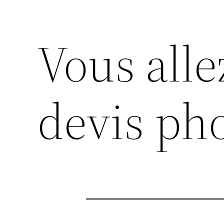
Vous alle
devis ph