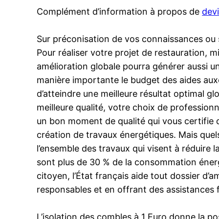
Complément d’information à propos de
dev
Sur préconisation de vos connaissances ou s
Pour réaliser votre projet de restauration, m
amélioration globale pourra générer aussi u
manière importante le budget des aides aux
d’atteindre une meilleure résultat optimal g
meilleure qualité, votre choix de profession
un bon moment de qualité qui vous certifie qu
création de travaux énergétiques. Mais quel
l’ensemble des travaux qui visent à réduire 
sont plus de 30 % de la consommation énergé
citoyen, l’État français aide tout dossier d’
responsables et en offrant des assistances f
L’isolation des combles à 1 Euro donne la po