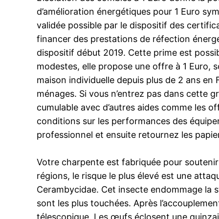
d’amélioration énergétiques pour 1 Euro sym
validée possible par le dispositif des certif
financer des prestations de réfection énerg
dispositif début 2019. Cette prime est poss
modestes, elle propose une offre à 1 Euro, s
maison individuelle depuis plus de 2 ans en 
ménages. Si vous n’entrez pas dans cette gril
cumulable avec d’autres aides comme les offr
conditions sur les performances des équipemen
professionnel et ensuite retournez les papier
Votre charpente est fabriquée pour soutenir 
régions, le risque le plus élevé est une atta
Cerambycidae. Cet insecte endommage la stru
sont les plus touchées. Après l’accouplement
télescopique. Les œufs éclosent une quinzain