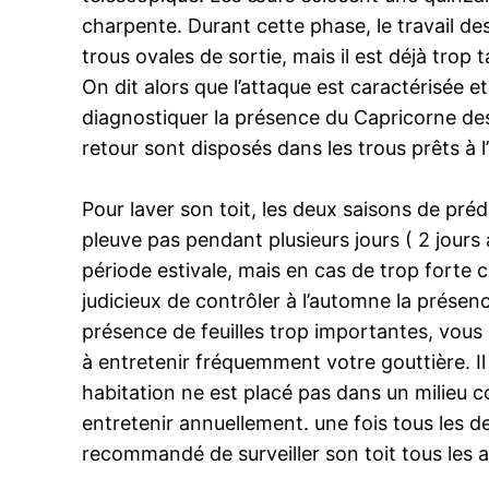
charpente. Durant cette phase, le travail des
trous ovales de sortie, mais il est déjà tro
On dit alors que l’attaque est caractérisée 
diagnostiquer la présence du Capricorne des 
retour sont disposés dans les trous prêts à l’
Pour laver son toit, les deux saisons de prédil
pleuve pas pendant plusieurs jours ( 2 jours
période estivale, mais en cas de trop forte ch
judicieux de contrôler à l’automne la présen
présence de feuilles trop importantes, vous 
à entretenir fréquemment votre gouttière. Il
habitation ne est placé pas dans un milieu co
entretenir annuellement. une fois tous les d
recommandé de surveiller son toit tous les an