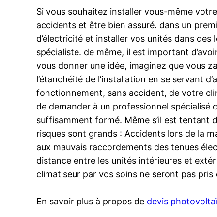
Si vous souhaitez installer vous-même votre
accidents et être bien assuré. dans un premi
d’électricité et installer vos unités dans de
spécialiste. de même, il est important d’avo
vous donner une idée, imaginez que vous zapp
l’étanchéité de l’installation en se servant d
fonctionnement, sans accident, de votre clima
de demander à un professionnel spécialisé da
suffisamment formé. Même s’il est tentant d
risques sont grands : Accidents lors de la ma
aux mauvais raccordements des tenues élect
distance entre les unités intérieures et ext
climatiseur par vos soins ne seront pas pri
En savoir plus à propos de
devis photovolta