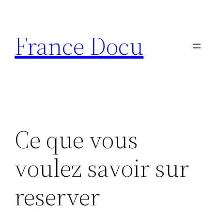
Aller
au
France Docu
contenu
Ce que vous
voulez savoir sur
reserver