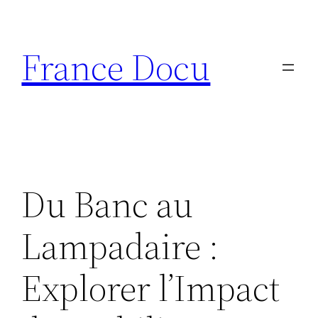
Aller
au
France Docu
contenu
Du Banc au
Lampadaire :
Explorer l’Impact