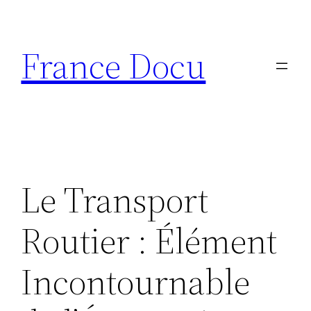
Aller
au
France Docu
contenu
Le Transport
Routier : Élément
Incontournable