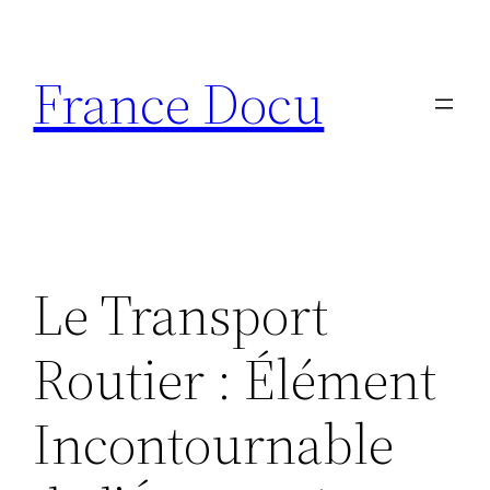
Aller
au
France Docu
contenu
Le Transport
Routier : Élément
Incontournable