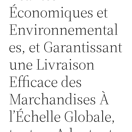
Économiques et
Environnemental
es, et Garantissant
une Livraison
Efficace des
Marchandises À
l’Échelle Globale,